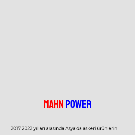
MAHN
POWER
2017 2022 yılları arasında Asya’da askeri ürünlerin