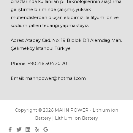
cihazlarında kullanılan pil teknolojilerinin araştırma
geliştirme biriminde çalışmış yüksek
mühendislerden oluşan ekibimiz ile lityum ion ve
sodium pilleri tedariği yapmaktayız.
Adres: Atabey Cad. No: 19 B blok D:1 Alemdağ Mah.
Çekmeköy İstanbul Türkiye
Phone: +90 216 504 20 20
Email: mahnpower@hotmail.com
Copyright © 2026 MAHN POWER - Lithium İon
Battery | Lithium Ion Battery