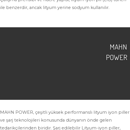
ile benzerdir, ancak lityum yerine sodyum kullanılır.
MAHN
POWER
MAHN POWER, çeşitli yüksek performanslı lityum iyon piller
ve şarj teknolojileri konusunda dünyanın önde gelen
tedarikçilerinden biridir. Şarj edilebilir Lityum-iyon piller,